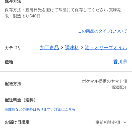
保存方法
保存方法：直射日光を避けて常温にて保存してください 賞味期
限：製造より540日
この商品のタイプについて
加工食品
調味料
油・オリーブオイル
カテゴリ
香川県
産地
ポケマル提携のヤマト便
配送方法
配送区分:
配送料金（送料）
※離島などの例外はあります。詳細はこちら
お届け日指定
事前相談必須