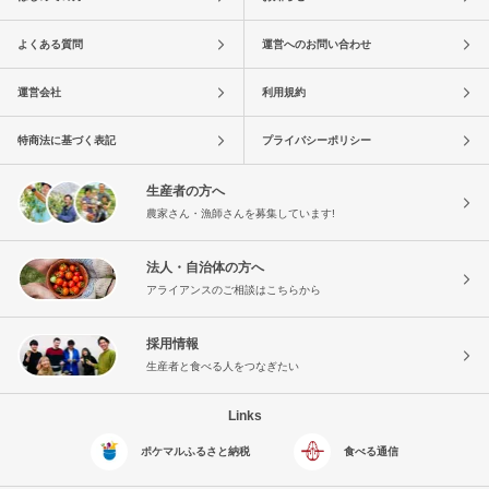
よくある質問
運営へのお問い合わせ
運営会社
利用規約
特商法に基づく表記
プライバシーポリシー
生産者の方へ
農家さん・漁師さんを募集しています!
法人・自治体の方へ
アライアンスのご相談はこちらから
採用情報
生産者と食べる人をつなぎたい
Links
ポケマルふるさと納税
食べる通信