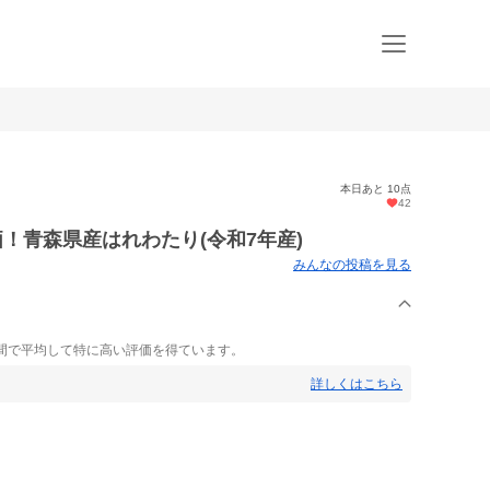
本日あと 10点
42
！青森県産はれわたり(令和7年産)
みんなの投稿を見る
間で平均して特に高い評価を得ています。
詳しくはこちら