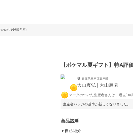
わたり(令和7年産)
【ポケマル夏ギフト】特A評価
青森県三戸郡五戸町
大山真弘 | 大山農園
マークのついた生産者さんは、過去1年
生産者バッジの基準が新しくなりました。
商品説明
▼自己紹介