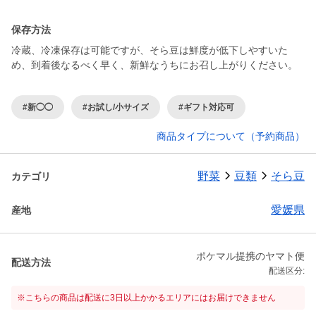
保存方法
冷蔵、冷凍保存は可能ですが、そら豆は鮮度が低下しやすいた
め、到着後なるべく早く、新鮮なうちにお召し上がりください。
#新◯◯
#お試し/小サイズ
#ギフト対応可
商品タイプについて（予約商品）
野菜
豆類
そら豆
カテゴリ
愛媛県
産地
ポケマル提携のヤマト便
配送方法
配送区分:
※こちらの商品は配送に3日以上かかるエリアにはお届けできません