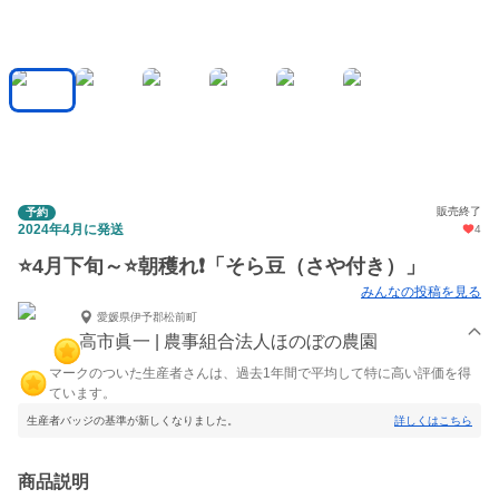
販売終了
予約
2024年4月に発送
4
⭐4月下旬～⭐朝穫れ❗「そら豆（さや付き）」
みんなの投稿を見る
愛媛県伊予郡松前町
高市眞一 | 農事組合法人ほのぼの農園
マークのついた生産者さんは、過去1年間で平均して特に高い評価を得
ています。
生産者バッジの基準が新しくなりました。
詳しくはこちら
商品説明