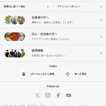
特商法に基づく表記
プライバシーポリシー
生産者の方へ
農家さん・漁師さんを募集しています!
法人・自治体の方へ
アライアンスのご相談はこちらから
採用情報
生産者と食べる人をつなぎたい
Links
ポケマルふるさと納税
食べる通信
Follow us