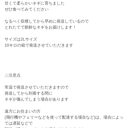
甘くて柔らかいネギに育ちました
ぜひ食べてみてください
なるべく収穫してから早めに発送しているので
とれたてで新鮮なネギをお届けします！
サイズは2Lサイズ
10キロの箱で発送させていただきます
△注意点
常温で発送させていただきますので
発送してから到着する間に
ネギが傷んでしまう場合があります
遠方にお住まいの方
(飛行機やフェリーなどを使って配達する場合など)は、場合によっ
ては遅延などで