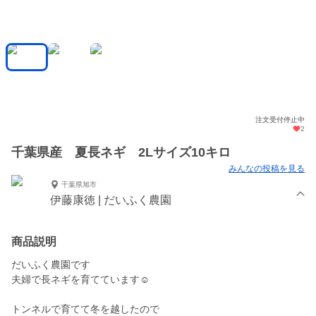
注文受付停止中
2
千葉県産 夏長ネギ 2Lサイズ10キロ
みんなの投稿を見る
千葉県旭市
伊藤康徳 | だいふく農園
商品説明
だいふく農園です
夫婦で長ネギを育てています☺︎
トンネルで育てて冬を越したので