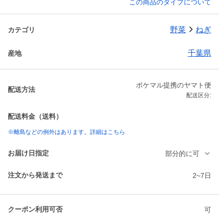
この商品のタイプについて
野菜
ねぎ
カテゴリ
千葉県
産地
ポケマル提携のヤマト便
配送方法
配送区分:
配送料金（送料）
※離島などの例外はあります。詳細はこちら
お届け日指定
部分的に可
注文から発送まで
2~7日
クーポン利用可否
可