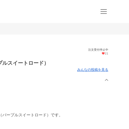
注文受付停止中
21
プルスイートロード）
みんなの投稿を見る
（パープルスイートロード）です。