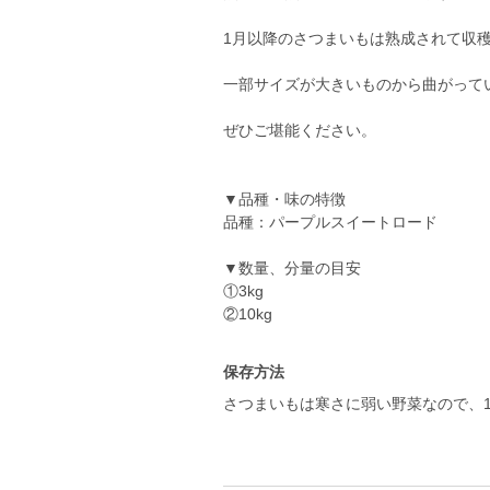
1月以降のさつまいもは熟成されて収
一部サイズが大きいものから曲がって
ぜひご堪能ください。
▼品種・味の特徴
品種：パープルスイートロード
▼数量、分量の目安
①3kg
②10kg
保存方法
さつまいもは寒さに弱い野菜なので、