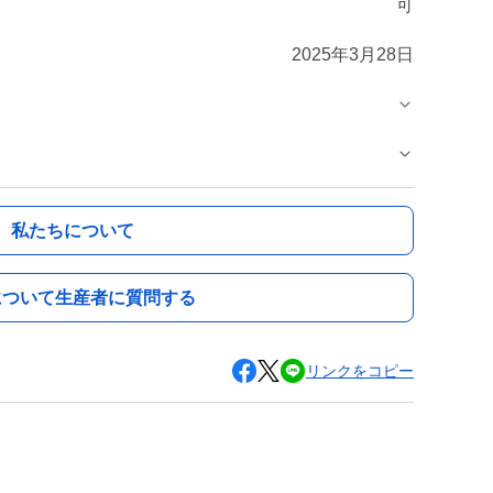
可
2025年3月28日
私たちについて
について生産者に質問する
リンクをコピー