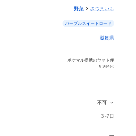
野菜
さつまいも
パープルスイートロード
滋賀県
ポケマル提携のヤマト便
配送区分:
不可
3~7日