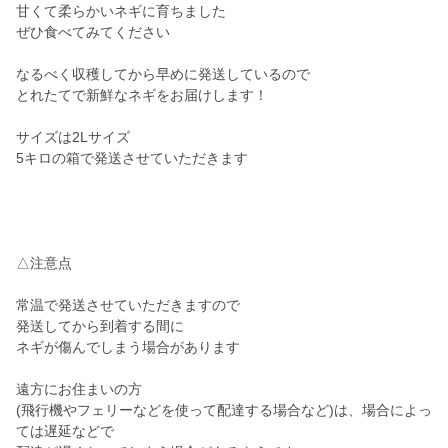
甘くて柔らかいネギに育ちました
ぜひ食べてみてください
なるべく収穫してから早めに発送しているので
とれたてで新鮮なネギをお届けします！
サイズは2Lサイズ
5キロの箱で発送させていただきます
△注意点
常温で発送させていただきますので
発送してから到着する間に
ネギが傷んでしまう場合があります
遠方にお住まいの方
(飛行機やフェリーなどを使って配達する場合など)は、場合によっ
ては遅延などで