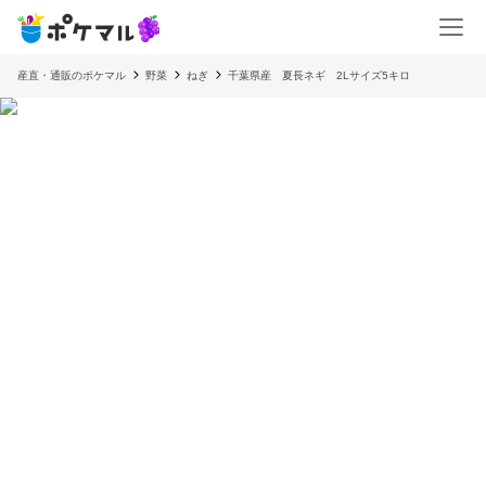
産直・通販のポケマル
野菜
ねぎ
千葉県産 夏長ネギ 2Lサイズ5キロ