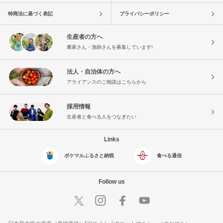
特商法に基づく表記
プライバシーポリシー
生産者の方へ
農家さん・漁師さんを募集しています!
法人・自治体の方へ
アライアンスのご相談はこちらから
採用情報
生産者と食べる人をつなぎたい
Links
ポケマルふるさと納税
食べる通信
Follow us