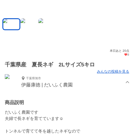
本日あと 20点
8
千葉県産 夏長ネギ 2Lサイズ5キロ
みんなの投稿を見る
千葉県旭市
伊藤康徳 | だいふく農園
商品説明
だいふく農園です
夫婦で長ネギを育てています☺︎
トンネルで育てて冬を越したネギなので