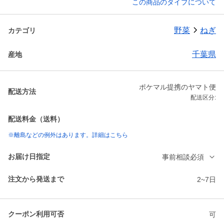
この商品のタイプについて
野菜
ねぎ
カテゴリ
千葉県
産地
ポケマル提携のヤマト便
配送方法
配送区分:
配送料金（送料）
※離島などの例外はあります。詳細はこちら
お届け日指定
事前相談必須
注文から発送まで
2~7日
クーポン利用可否
可