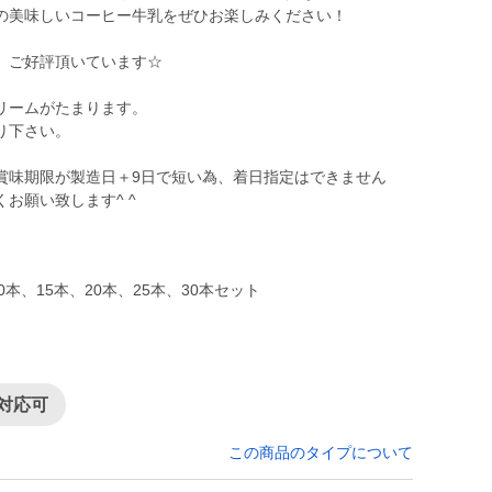
の美味しいコーヒー牛乳をぜひお楽しみください！
、ご好評頂いています☆
リームがたまります。
り下さい。
賞味期限が製造日＋9日で短い為、着日指定はできません
お願い致します^ ^
0本、15本、20本、25本、30本セット
対応可
この商品のタイプについて