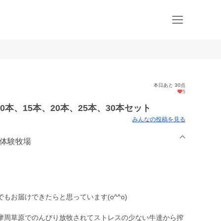
本日あと 30点
5
本、15本、20本、25本、30本セット
みんなの投稿を見る
辺体験牧場
もお届けできたらと思っています(o^^o)
摩周草原でのんびり放牧されてストレスの少ない牛達から搾