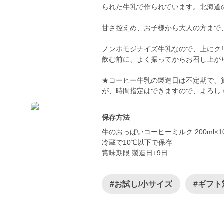
られた牛乳で作られています。北海道
甘さ控えめ、お子様から大人の方まで
ノンホモジナイズ牛乳なので、上にク
飲む前に、よく振ってからお召し上が
★コーヒー牛乳の製造日は不定期で、
が、時間指定はできますので、よろしく
保存方法
牛のおっぱいコーヒーミルク 200ml×1
冷蔵で10℃以下で保存
賞味期限 製造日+9日
#お試し/小サイズ
#ギフト