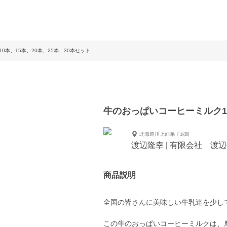
0本、15本、20本、25本、30本セット
牛のおっぱいコーヒーミルク10
北海道川上郡弟子屈町
渡辺隆幸 | 有限会社 渡
商品説明
全国の皆さんに美味しい牛乳達を少しで
この牛のおっぱいコーヒーミルクは、