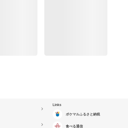
Links
ポケマルふるさと納税
食べる通信