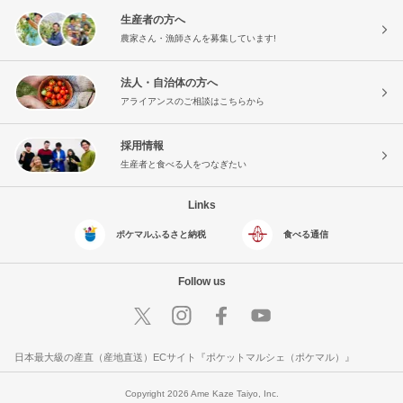
生産者の方へ
農家さん・漁師さんを募集しています!
法人・自治体の方へ
アライアンスのご相談はこちらから
採用情報
生産者と食べる人をつなぎたい
Links
ポケマルふるさと納税
食べる通信
Follow us
日本最大級の産直（産地直送）ECサイト『ポケットマルシェ（ポケマル）』
Copyright 2026 Ame Kaze Taiyo, Inc.