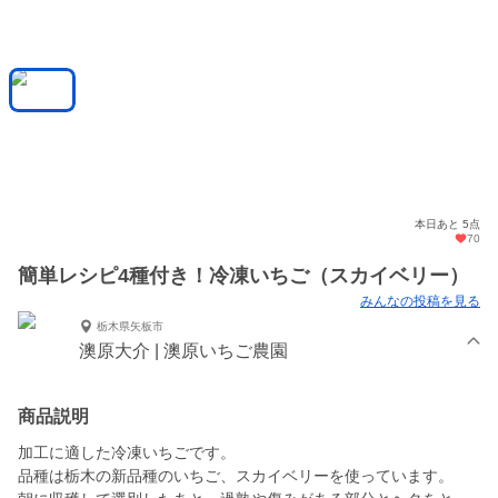
本日あと 5点
70
簡単レシピ4種付き！冷凍いちご（スカイベリー）
みんなの投稿を見る
栃木県矢板市
澳原大介 | 澳原いちご農園
商品説明
加工に適した冷凍いちごです。
品種は栃木の新品種のいちご、スカイベリーを使っています。