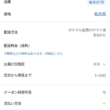
品種
栃木i27号
栃木県
産地
ポケマル提携のヤマト便
配送方法
配送区分:
配送料金（送料）
※離島などの例外はあります。詳細はこちら
お届け日指定
不可
注文から発送まで
1~10日
クーポン利用可否
可
支払い方法