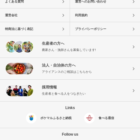
よくある質問
運営へのお問い合わせ
運営会社
利用規約
特商法に基づく表記
プライバシーポリシー
生産者の方へ
農家さん・漁師さんを募集しています!
法人・自治体の方へ
アライアンスのご相談はこちらから
採用情報
生産者と食べる人をつなぎたい
Links
ポケマルふるさと納税
食べる通信
Follow us