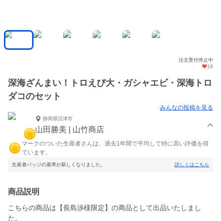
注文受付停止中
19
深海ざんまい！トロえび大・ガシャエビ・深海トロ
ダコのセット
みんなの投稿を見る
静岡県沼津市
山田勝美 | 山竹商店
マークのついた生産者さんは、過去1年間で平均して特に高い評価を得
ています。
生産者バッジの基準が新しくなりました。
詳しくはこちら
商品説明
こちらの商品は【長島渉様限定】の商品として出品いたしまし
た。