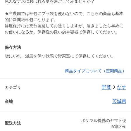
色んなナスにおぼれる夏を過ごしてみませんか？
★当農園では梱包にプラ袋を使わないので、こちらの商品も基本
的に新聞紙梱包になります。
鮮度保持には充分留意してお送りしますが、届きましたら早めに
お使いになるか、保存性の良い袋や容器で保存してください。
保存方法
袋にいれ、湿度を保つ状態で野菜室にて保存してください。
商品タイプについて（定期商品）
野菜
なす
カテゴリ
茨城県
産地
ポケマル提携のヤマト便
配送方法
配送区分: