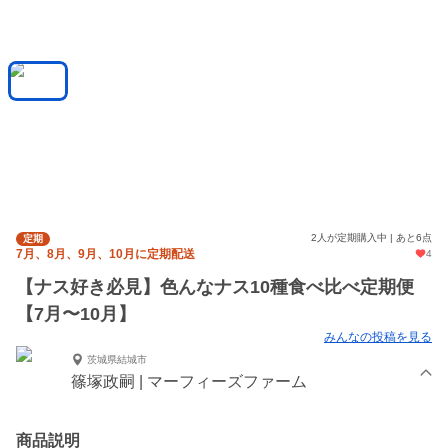
2人が定期購入中 | あと6点
定期
7月、8月、9月、10月に定期配送
4
【ナス好き必見】色んなナス10種食べ比べ定期便
【7月〜10月】
みんなの投稿を見る
茨城県結城市
篠塚政嗣 | マーフィーズファーム
商品説明