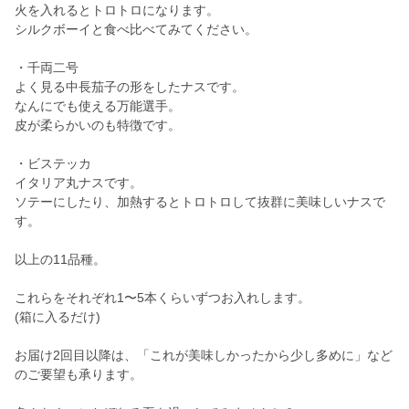
火を入れるとトロトロになります。
シルクボーイと食べ比べてみてください。
・千両二号
よく見る中長茄子の形をしたナスです。
なんにでも使える万能選手。
皮が柔らかいのも特徴です。
・ビステッカ
イタリア丸ナスです。
ソテーにしたり、加熱するとトロトロして抜群に美味しいナスで
す。
以上の11品種。
これらをそれぞれ1〜5本くらいずつお入れします。
(箱に入るだけ)
お届け2回目以降は、「これが美味しかったから少し多めに」など
のご要望も承ります。