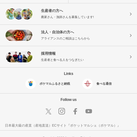
生産者の方へ
農家さん・漁師さんを募集しています!
法人・自治体の方へ
アライアンスのご相談はこちらから
採用情報
生産者と食べる人をつなぎたい
Links
ポケマルふるさと納税
食べる通信
Follow us
日本最大級の産直（産地直送）ECサイト『ポケットマルシェ（ポケマル）』