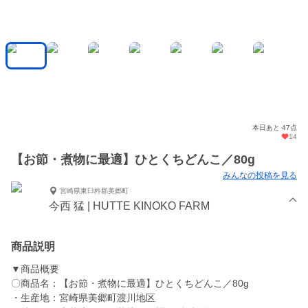
本日あと 47点
14
【お節・煮物に最適】ひとくちどんこ／80g
みんなの投稿を見る
宮崎県東臼杵郡美郷町
今西 猛 | HUTTE KINOKO FARM
商品説明
▼商品概要
〇商品名：【お節・煮物に最適】ひとくちどんこ／80g
・生産地：宮崎県美郷町渡川地区