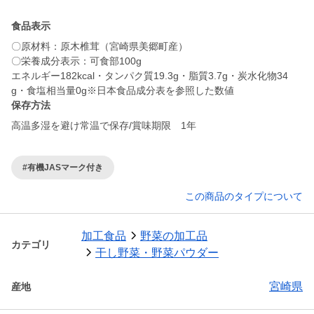
食品表示
〇原材料：原木椎茸（宮崎県美郷町産）
〇栄養成分表示：可食部100g
エネルギー182kcal・タンパク質19.3g・脂質3.7g・炭水化物34
保存方法
高温多湿を避け常温で保存/賞味期限 1年
#有機JASマーク付き
この商品のタイプについて
加工食品
野菜の加工品
カテゴリ
干し野菜・野菜パウダー
宮崎県
産地