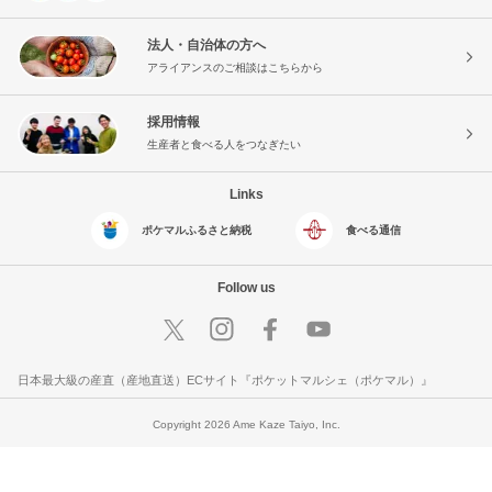
法人・自治体の方へ
アライアンスのご相談はこちらから
採用情報
生産者と食べる人をつなぎたい
Links
ポケマルふるさと納税
食べる通信
Follow us
日本最大級の産直（産地直送）ECサイト『ポケットマルシェ（ポケマル）』
Copyright 2026 Ame Kaze Taiyo, Inc.