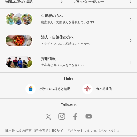
特商法に基づく表記
プライバシーポリシー
生産者の方へ
農家さん・漁師さんを募集しています!
法人・自治体の方へ
アライアンスのご相談はこちらから
採用情報
生産者と食べる人をつなぎたい
Links
ポケマルふるさと納税
食べる通信
Follow us
日本最大級の産直（産地直送）ECサイト『ポケットマルシェ（ポケマル）』