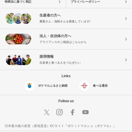
特商法に基づく表記
プライバシーポリシー
生産者の方へ
農家さん・漁師さんを募集しています!
法人・自治体の方へ
アライアンスのご相談はこちらから
採用情報
生産者と食べる人をつなぎたい
Links
ポケマルふるさと納税
食べる通信
Follow us
日本最大級の産直（産地直送）ECサイト『ポケットマルシェ（ポケマル）』