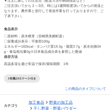
▼注文に際しての注意点（配送方法や納期指定など）
ご注文頂いてから２～3日、時には1週間程度頂いてからの発送と
なります。農作業と並行して発送作業を行っておりますので、ご
了承下さい。
食品表示
〇原材料：原木椎茸（宮崎県美郷町産）
〇栄養成分表示：可食部100g
エネルギー182kcal・タンパク質19.3g・脂質3.7g・炭水化物34
保存方法
高温多湿を避け常温で保存/賞味期限 1年
#有機JASマーク付き
この商品のタイプについて
加工食品
野菜の加工品
カテゴリ
干し野菜・野菜パウダー