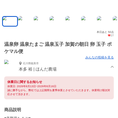
本日あと 50点
27
温泉卵 温泉たまご 温泉玉子 加賀の朝日 卵 玉子 ポ
ケマル便
みんなの投稿を見る
石川県能美市
本多 裕 | ほんだ農場
休業日に関するお知らせ
休業日: 2026年8月13日~2026年8月16日
誠に勝手ながら、弊社では上記期間を夏季休業とさせていただきます。休業明け順次対
応させて頂きます。
商品説明