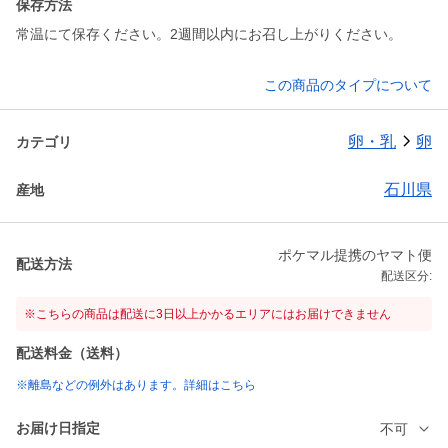
保存方法
常温にて保存ください。2週間以内にお召し上がりください。
この商品のタイプについて
卵・乳
卵
カテゴリ
石川県
産地
ポケマル提携のヤマト便
配送方法
配送区分:
※こちらの商品は配送に3日以上かかるエリアにはお届けできません
配送料金（送料）
※離島などの例外はあります。詳細はこちら
お届け日指定
不可