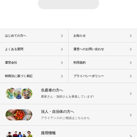
はじめての方へ
お知らせ
よくある質問
運営へのお問い合わせ
運営会社
利用規約
特商法に基づく表記
プライバシーポリシー
生産者の方へ
農家さん・漁師さんを募集しています!
法人・自治体の方へ
アライアンスのご相談はこちらから
採用情報