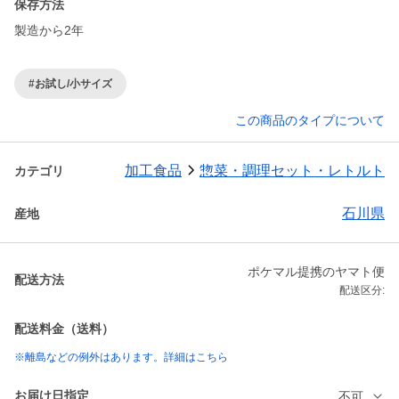
保存方法
製造から2年
#お試し/小サイズ
この商品のタイプについて
加工食品
惣菜・調理セット・レトルト
カテゴリ
石川県
産地
ポケマル提携のヤマト便
配送方法
配送区分:
配送料金（送料）
※離島などの例外はあります。詳細はこちら
お届け日指定
不可