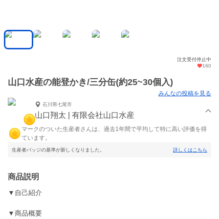
注文受付停止中
160
山口水産の能登かき/三分缶(約25~30個入)
みんなの投稿を見る
石川県七尾市
山口翔太 | 有限会社山口水産
マークのついた生産者さんは、過去1年間で平均して特に高い評価を得
ています。
生産者バッジの基準が新しくなりました。
詳しくはこちら
商品説明
▼自己紹介
▼商品概要