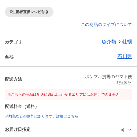
#生産者直伝レシピ付き
この商品のタイプについて
魚介類
牡蠣
カテゴリ
石川県
産地
ポケマル提携のヤマト便
配送方法
配送区分:
※こちらの商品は配送に3日以上かかるエリアにはお届けできません
配送料金（送料）
※離島などの例外はあります。詳細はこちら
お届け日指定
可