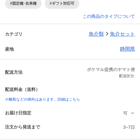
#固定種･在来種
#ギフト対応可
この商品のタイプについて
魚介類
魚介セット
カテゴリ
静岡県
産地
ポケマル提携のヤマト便
配送方法
配送区分:
配送料金（送料）
※離島などの例外はあります。詳細はこちら
お届け日指定
可
注文から発送まで
3~7日