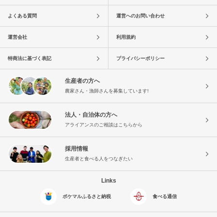
よくある質問
運営へのお問い合わせ
運営会社
利用規約
特商法に基づく表記
プライバシーポリシー
生産者の方へ
農家さん・漁師さんを募集しています!
法人・自治体の方へ
アライアンスのご相談はこちらから
採用情報
生産者と食べる人をつなぎたい
Links
ポケマルふるさと納税
食べる通信