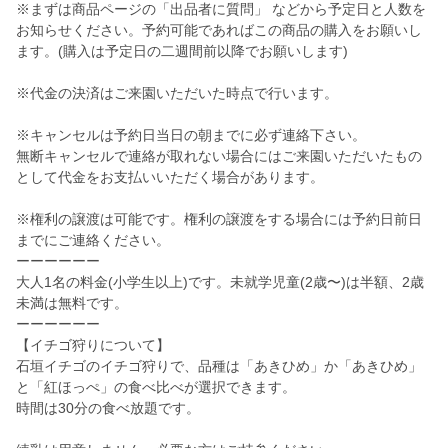
※まずは商品ページの「出品者に質問」 などから予定日と人数を
お知らせください。予約可能であればこの商品の購入をお願いし
ます。(購入は予定日の二週間前以降でお願いします)
※代金の決済はご来園いただいた時点で行います。
※キャンセルは予約日当日の朝までに必ず連絡下さい。
無断キャンセルで連絡が取れない場合にはご来園いただいたもの
として代金をお支払いいただく場合があります。
※権利の譲渡は可能です。権利の譲渡をする場合には予約日前日
までにご連絡ください。
ーーーーーー
大人1名の料金(小学生以上)です。未就学児童(2歳〜)は半額、2歳
未満は無料です。
ーーーーーー
【イチゴ狩りについて】
石垣イチゴのイチゴ狩りで、品種は「あきひめ」か「あきひめ」
と「紅ほっぺ」の食べ比べが選択できます。
時間は30分の食べ放題です。