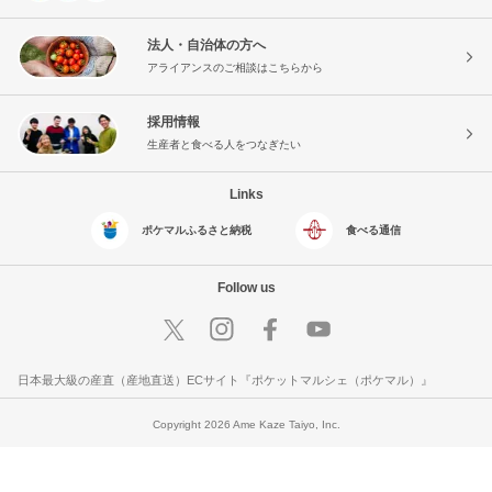
法人・自治体の方へ
アライアンスのご相談はこちらから
採用情報
生産者と食べる人をつなぎたい
Links
ポケマルふるさと納税
食べる通信
Follow us
日本最大級の産直（産地直送）ECサイト『ポケットマルシェ（ポケマル）』
Copyright 2026 Ame Kaze Taiyo, Inc.