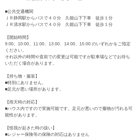
■公共交通機関
ＪＲ静岡駅からバスで４０分 久能山下下車 徒歩１分
ＪＲ清水駅からバスで４０分 久能山下下車 徒歩１分
【開始時間】
9:00、10:00、11:00、13:00、14:00、15:00 のいずれかをご指定
ください。
それ以外の時間や直前での変更は可能ですが駐車場などでお待ち
いただく場合があります。
【持ち物・服装】
■特別にありません。
■足元が悪い場所があります。
【雨天時の対応】
■ハウス内ですので実施可能です。足元が悪いので履物が汚れる可
能性があります。
【怪我が起きた時の扱い】
■レジャー保険等の保険の対応はありません