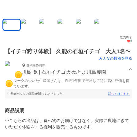
販売終了
3
【イチゴ狩り体験】 久能の石垣イチゴ 大人1名〜
みんなの投稿を見る
静岡県静岡市
川島 寛 | 石垣イチゴ かねとよ川島農園
マークのついた生産者さんは、過去1年間で平均して特に高い評価を得
ています。
生産者バッジの基準が新しくなりました。
詳しくはこちら
商品説明
※こちらの出品は、食べ物のお届けではなく、実際に農地にきて
いただく体験をする権利を販売するものです。