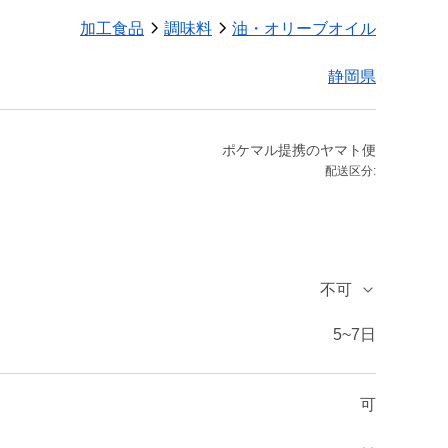
加工食品
調味料
油・オリーブオイル
静岡県
ポケマル提携のヤマト便
配送区分:
不可
5~7日
可