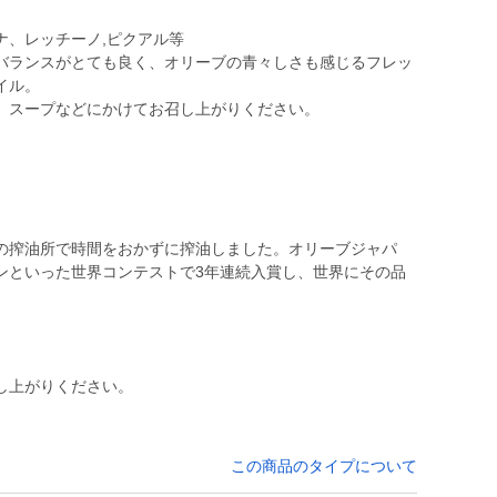
ナ、レッチーノ,ピクアル等
バランスがとても良く、オリーブの青々しさも感じるフレッ
イル。
、スープなどにかけてお召し上がりください。
の搾油所で時間をおかずに搾油しました。オリーブジャパ
ンといった世界コンテストで3年連続入賞し、世界にその品
し上がりください。
この商品のタイプについて