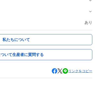
あり
私たちについて
について生産者に質問する
リンクをコピー