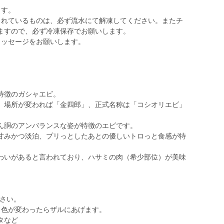
ます。
されているものは、必ず流水にて解凍してください。またチ
ますので、必ず冷凍保存でお願いします。
メッセージをお願いします。
特徴のガシャエビ。
」場所が変われば「金四郎」、正式名称は「コシオリエビ」
ん胴のアンバランスな姿が特徴のエビです。
甘みかつ淡泊、プリっとしたあとの優しいトロっと食感が特
わいがあると言われており、ハサミの肉（希少部位）が美味
ださい。
、色が変わったらザルにあげます。
タなど