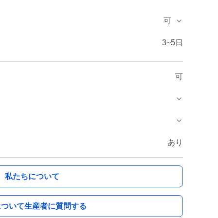
可
3~5日
可
あり
私たちについて
について生産者に質問する