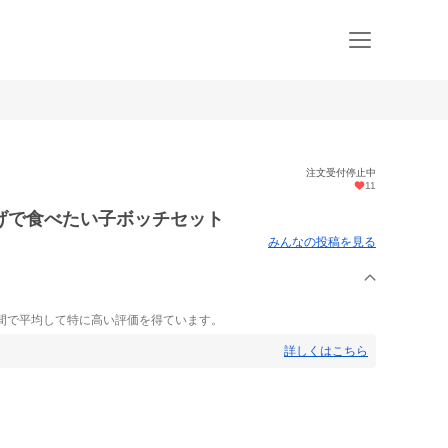
注文受付停止中
11
げで食べたい子ボッチセット
みんなの投稿を見る
間で平均して特に高い評価を得ています。
詳しくはこちら