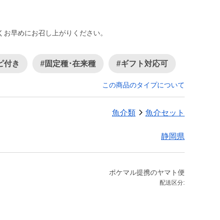
くお早めにお召し上がりください。
ピ付き
#固定種･在来種
#ギフト対応可
この商品のタイプについて
魚介類
魚介セット
静岡県
ポケマル提携のヤマト便
配送区分: