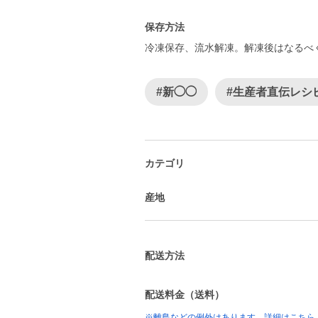
保存方法
冷凍保存、流水解凍。解凍後はなるべ
#新◯◯
#生産者直伝レシ
カテゴリ
産地
配送方法
配送料金（送料）
※離島などの例外はあります。詳細はこちら