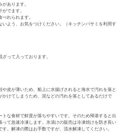
みがあります。
汁がでます。
食べれられます。
ないよう、お気をつけください。（キッチンバサミを利用す
混ざって入っております。
】
殻や皮が薄いため、船上に水揚げされると海水で汚れを落と
がかけてしまうため、泥などの汚れを落としてあるだけで
ートな食材で鮮度が落ちやすいです。そのため帰港すると出
張って急速冷凍します。氷漬けの販売は冷凍焼けを防ぎ長い
です。解凍の際はお手数ですが、流水解凍してください。