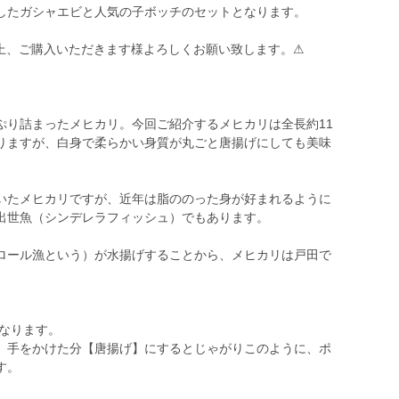
したガシャエビと人気の子ボッチのセットとなります。
上、ご購入いただきます様よろしくお願い致します。⚠
ぷり詰まったメヒカリ。今回ご紹介するメヒカリは全長約11
りますが、白身で柔らかい身質が丸ごと唐揚げにしても美味
いたメヒカリですが、近年は脂ののった身が好まれるように
出世魚（シンデレラフィッシュ）でもあります。
ロール漁という）が水揚げすることから、メヒカリは戸田で
くなります。
、手をかけた分【唐揚げ】にするとじゃがりこのように、ポ
す。