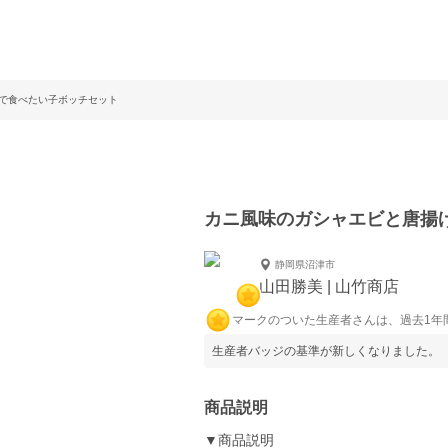
で食べたい子ボッチセット
カニ風味のガシャエビと唐揚
静岡県沼津市
山田勝美 | 山竹商店
マークのついた生産者さんは、過去1年
生産者バッジの基準が新しくなりました。
商品説明
▼商品説明