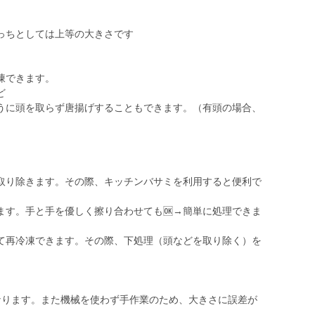
っちとしては上等の大きさです
凍できます。
ど
うに頭を取らず唐揚げすることもできます。（有頭の場合、
取り除きます。その際、キッチンバサミを利用すると便利で
ます。手と手を優しく擦り合わせても🆗→簡単に処理できま
て再冷凍できます。その際、下処理（頭などを取り除く）を
なります。また機械を使わず手作業のため、大きさに誤差が