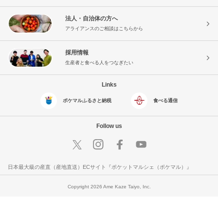
法人・自治体の方へ
アライアンスのご相談はこちらから
採用情報
生産者と食べる人をつなぎたい
Links
ポケマルふるさと納税
食べる通信
Follow us
日本最大級の産直（産地直送）ECサイト『ポケットマルシェ（ポケマル）』
Copyright 2026 Ame Kaze Taiyo, Inc.