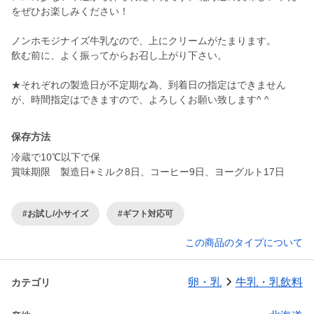
をぜひお楽しみください！
ノンホモジナイズ牛乳なので、上にクリームがたまります。
飲む前に、よく振ってからお召し上がり下さい。
★それぞれの製造日が不定期な為、到着日の指定はできません
が、時間指定はできますので、よろしくお願い致します^ ^
保存方法
冷蔵で10℃以下で保
賞味期限 製造日+ミルク8日、コーヒー9日、ヨーグルト17日
#お試し/小サイズ
#ギフト対応可
この商品のタイプについて
卵・乳
牛乳・乳飲料
カテゴリ