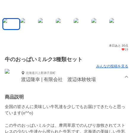
本日あと 30点
19
牛のおっぱいミルク3種類セット
みんなの投稿を見る
北海道川上郡弟子屈町
渡辺隆幸 | 有限会社 渡辺体験牧場
商品説明
全国の皆さんに美味しい牛乳達を少しでもお届けできたらと思っ
ています(o^^o)
この牛のおっぱいミルクは、摩周草原でのんびり放牧されてスト
レスの少ない牛達から搾られた牛乳です。北海道の美味しい牛乳