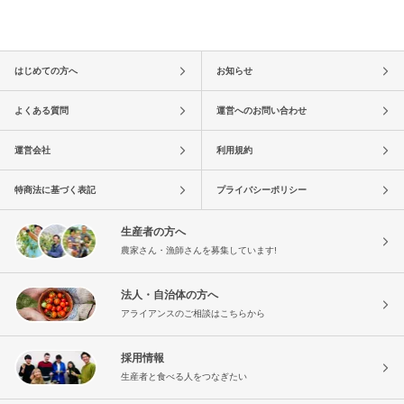
はじめての方へ
お知らせ
よくある質問
運営へのお問い合わせ
運営会社
利用規約
特商法に基づく表記
プライバシーポリシー
生産者の方へ
農家さん・漁師さんを募集しています!
法人・自治体の方へ
アライアンスのご相談はこちらから
採用情報
生産者と食べる人をつなぎたい