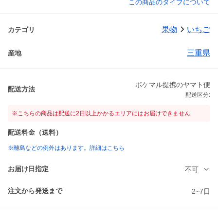
この商品のタイプについて
果物
いちご
カテゴリ
三重県
産地
ポケマル提携のヤマト便
配送方法
配送区分:
※こちらの商品は配送に2日以上かかるエリアにはお届けできません
配送料金（送料）
※離島などの例外はあります。詳細はこちら
お届け日指定
不可
注文から発送まで
2~7日