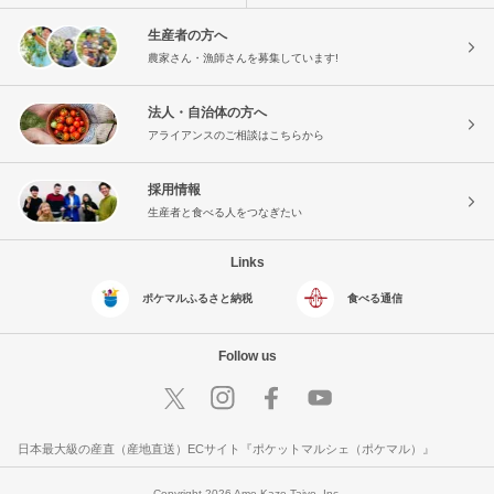
生産者の方へ
農家さん・漁師さんを募集しています!
法人・自治体の方へ
アライアンスのご相談はこちらから
採用情報
生産者と食べる人をつなぎたい
Links
ポケマルふるさと納税
食べる通信
Follow us
日本最大級の産直（産地直送）ECサイト『ポケットマルシェ（ポケマル）』
Copyright 2026 Ame Kaze Taiyo, Inc.