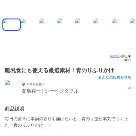
注文受付停止中
25
離乳食にも使える厳選素材！青のりふりかけ
みんなの投稿を見る
高知県安芸市
友廣裕一 | シーベジタブル
商品説明
毎日の食卓に本物の香りを届けたいと、青のり屋が本気でつくっ
た「青のりふりかけ」✨