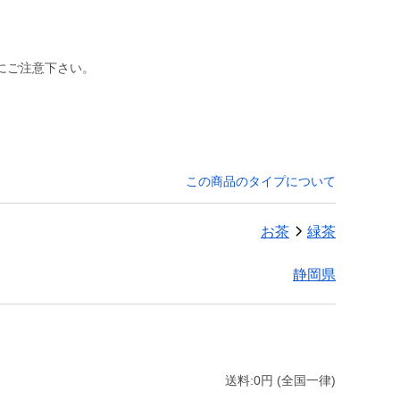
にご注意下さい。
この商品のタイプについて
お茶
緑茶
静岡県
送料:0円 (全国一律)