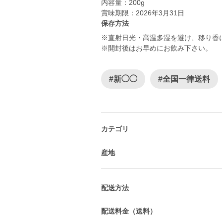
内容量：200g
賞味期限：2026年3月31日
保存方法
※直射日光・高温多湿を避け、移り香
※開封後はお早めにお飲み下さい。
#新◯◯
#全国一律送料
カテゴリ
産地
配送方法
配送料金（送料）