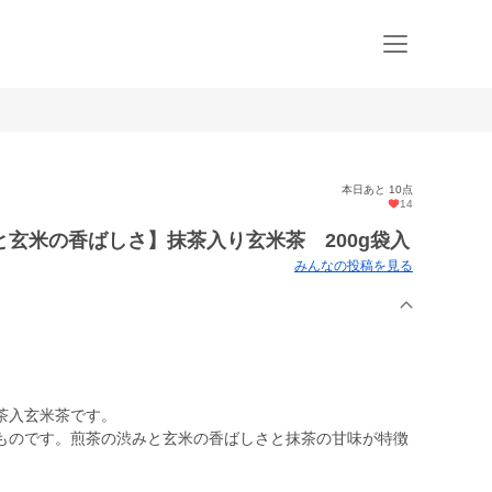
本日あと 10点
14
玄米の香ばしさ】抹茶入り玄米茶 200g袋入
みんなの投稿を見る
茶入玄米茶です。
ものです。煎茶の渋みと玄米の香ばしさと抹茶の甘味が特徴