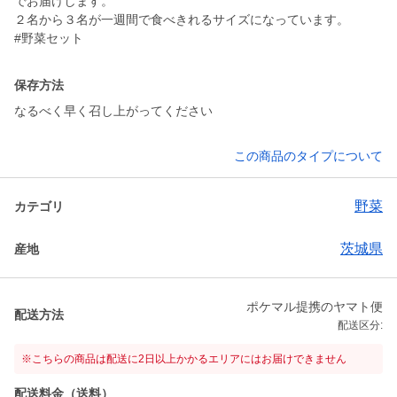
でお届けします。
２名から３名が一週間で食べきれるサイズになっています。
#野菜セット
保存方法
なるべく早く召し上がってください
この商品のタイプについて
野菜
カテゴリ
茨城県
産地
ポケマル提携のヤマト便
配送方法
配送区分:
※こちらの商品は配送に2日以上かかるエリアにはお届けできません
配送料金（送料）