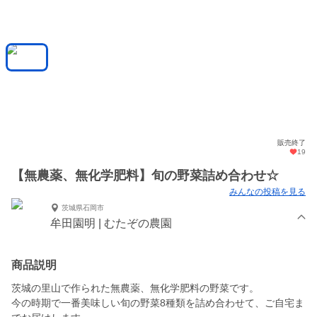
販売終了
19
【無農薬、無化学肥料】旬の野菜詰め合わせ☆
みんなの投稿を見る
茨城県石岡市
牟田園明 | むたぞの農園
商品説明
茨城の里山で作られた無農薬、無化学肥料の野菜です。
今の時期で一番美味しい旬の野菜8種類を詰め合わせて、ご自宅ま