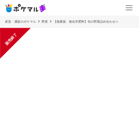
産直・通販のポケマル
野菜
【無農薬、無化学肥料】旬の野菜詰め合わせ☆
販売終了