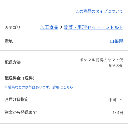
この商品のタイプについて
加工食品
惣菜・調理セット・レトルト
カテゴリ
山梨県
産地
ポケマル提携のヤマト便
配送方法
配送区分:
配送料金（送料）
※離島などの例外はあります。詳細はこちら
お届け日指定
不可
注文から発送まで
1~4日