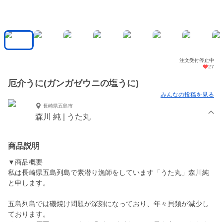
注文受付停止中
27
厄介うに(ガンガゼウニの塩うに)
みんなの投稿を見る
長崎県五島市
森川 純 | うた丸
商品説明
▼商品概要
私は長崎県五島列島で素潜り漁師をしています「うた丸」森川純
と申します。
五島列島では磯焼け問題が深刻になっており、年々貝類が減少し
ております。