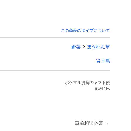
この商品のタイプについて
野菜
ほうれん草
岩手県
ポケマル提携のヤマト便
配送区分:
事前相談必須