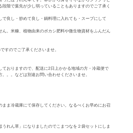
る段階で葉先が少し弱っていることもありますのでご了承く
しで良し・炒めて良し・鍋料理に入れても・スープにして
せん。米糠、植物由来のボカシ肥料や微生物資材をふんだん
めですのでご了承くださいませ。
しておりますので、配送に2日上かかる地域の方・冷蔵便で
方。。。などは別途お問い合わせくださいませ。
のまま冷蔵庫にて保存してください。なるべくお早めにお召
ほうれん草」になりましたのでこまつなを２袋セットにしま