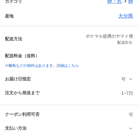
卵・乳
卵
カテゴリ
大分県
産地
ポケマル提携のヤマト便
配送方法
配送区分:
配送料金（送料）
※離島などの例外はあります。詳細はこちら
お届け日指定
可
注文から発送まで
1~7日
クーポン利用可否
可
支払い方法