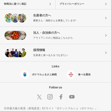
特商法に基づく表記
プライバシーポリシー
生産者の方へ
農家さん・漁師さんを募集しています!
法人・自治体の方へ
アライアンスのご相談はこちらから
採用情報
生産者と食べる人をつなぎたい
Links
ポケマルふるさと納税
食べる通信
Follow us
日本最大級の産直（産地直送）ECサイト『ポケットマルシェ（ポケマル）』