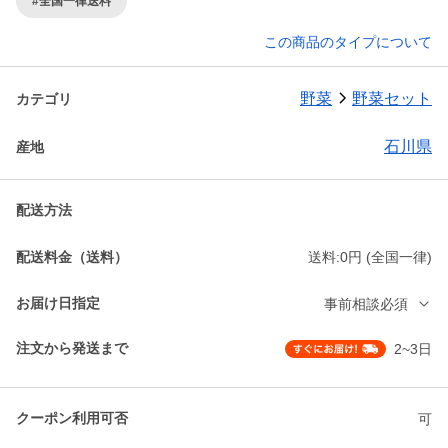
#全国一律送料
この商品のタイプについて
野菜
野菜セット
カテゴリ
石川県
産地
配送方法
配送料金（送料）
送料:0円 (全国一律)
お届け日指定
事前相談必須
注文から発送まで
2~3日
クーポン利用可否
可