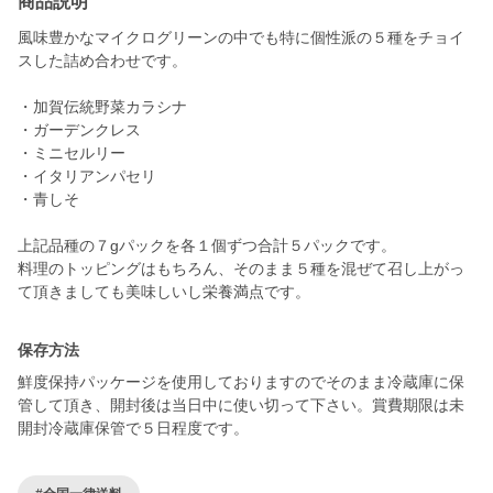
商品説明
風味豊かなマイクログリーンの中でも特に個性派の５種をチョイ
スした詰め合わせです。
・加賀伝統野菜カラシナ
・ガーデンクレス
・ミニセルリー
・イタリアンパセリ
・青しそ
上記品種の７gパックを各１個ずつ合計５パックです。
料理のトッピングはもちろん、そのまま５種を混ぜて召し上がっ
て頂きましても美味しいし栄養満点です。
保存方法
鮮度保持パッケージを使用しておりますのでそのまま冷蔵庫に保
管して頂き、開封後は当日中に使い切って下さい。賞費期限は未
開封冷蔵庫保管で５日程度です。