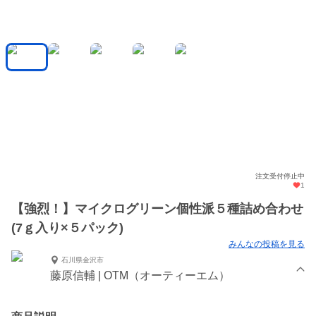
注文受付停止中
1
【強烈！】マイクログリーン個性派５種詰め合わせ
(7ｇ入り×５パック)
みんなの投稿を見る
石川県金沢市
藤原信輔 | OTM（オーティーエム）