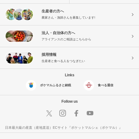
生産者の方へ
農家さん・漁師さんを募集しています!
法人・自治体の方へ
アライアンスのご相談はこちらから
採用情報
生産者と食べる人をつなぎたい
Links
ポケマルふるさと納税
食べる通信
Follow us
日本最大級の産直（産地直送）ECサイト『ポケットマルシェ（ポケマル）』