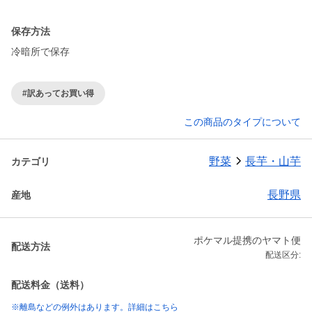
保存方法
冷暗所で保存
#訳あってお買い得
この商品のタイプについて
野菜
長芋・山芋
カテゴリ
長野県
産地
ポケマル提携のヤマト便
配送方法
配送区分:
配送料金（送料）
※離島などの例外はあります。詳細はこちら