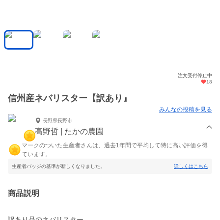
注文受付停止中
18
信州産ネバリスター【訳あり』
みんなの投稿を見る
長野県長野市
高野哲 | たかの農園
マークのついた生産者さんは、過去1年間で平均して特に高い評価を得
ています。
生産者バッジの基準が新しくなりました。
詳しくはこちら
商品説明
訳あり品のネバリスター