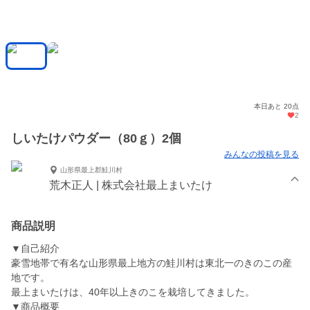
本日あと 20点
2
しいたけパウダー（80ｇ）2個
みんなの投稿を見る
山形県最上郡鮭川村
荒木正人 | 株式会社最上まいたけ
商品説明
▼自己紹介
豪雪地帯で有名な山形県最上地方の鮭川村は東北一のきのこの産
地です。
最上まいたけは、40年以上きのこを栽培してきました。
▼商品概要