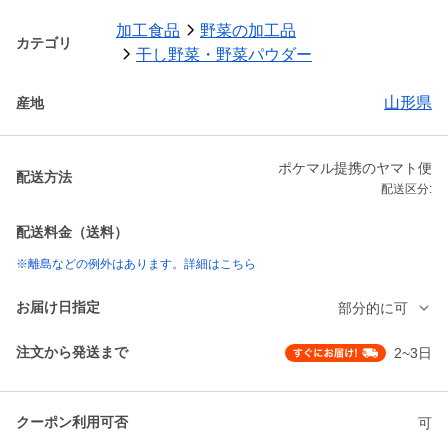
加工食品
野菜の加工品
カテゴリ
干し野菜・野菜パウダー
山形県
産地
ポケマル提携のヤマト便
配送方法
配送区分:
配送料金（送料）
※離島などの例外はあります。詳細はこちら
お届け日指定
部分的に可
注文から発送まで
2~3日
クーポン利用可否
可