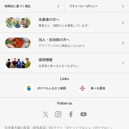
特商法に基づく表記
プライバシーポリシー
生産者の方へ
農家さん・漁師さんを募集しています!
法人・自治体の方へ
アライアンスのご相談はこちらから
採用情報
生産者と食べる人をつなぎたい
Links
ポケマルふるさと納税
食べる通信
Follow us
日本最大級の産直（産地直送）ECサイト『ポケットマルシェ（ポケマル）』