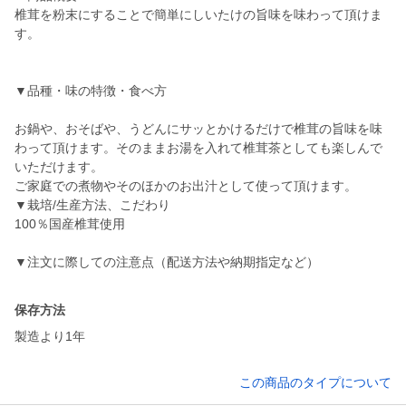
椎茸を粉末にすることで簡単にしいたけの旨味を味わって頂けま
す。
▼品種・味の特徴・食べ方
お鍋や、おそばや、うどんにサッとかけるだけで椎茸の旨味を味
わって頂けます。そのままお湯を入れて椎茸茶としても楽しんで
いただけます。
ご家庭での煮物やそのほかのお出汁として使って頂けます。
▼栽培/生産方法、こだわり
100％国産椎茸使用
▼注文に際しての注意点（配送方法や納期指定など）
保存方法
製造より1年
この商品のタイプについて