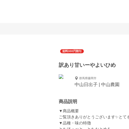
送料300円割引
訳あり甘いーやよいひめ
群馬県藤岡市
中山日出子 | 中山農園
商品説明
▼商品概要
ご覧頂きありがとうございます✨とて
▼品種・味の特徴