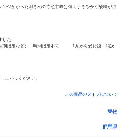
レンジかかった明るめの赤色甘味は強くまろやかな酸味が特
ました。
や納期指定など） 時間指定不可 1月から受付後、順次
召し上がりください。
この商品のタイプについて
果物
群馬県