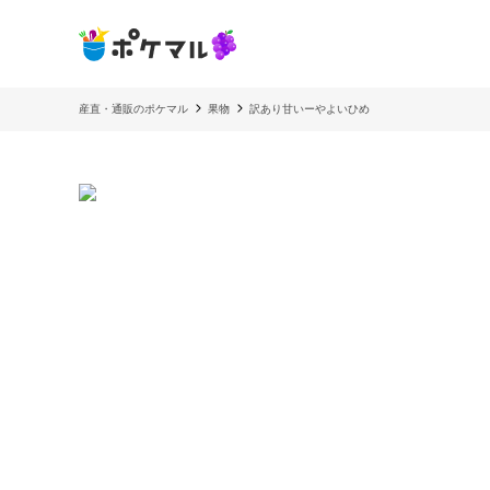
産直・通販のポケマル
果物
訳あり甘いーやよいひめ