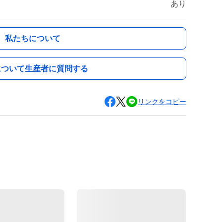
あり
私たちについて
について生産者に質問する
リンクをコピー