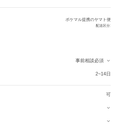
ポケマル提携のヤマト便
配送区分:
事前相談必須
2~14日
可