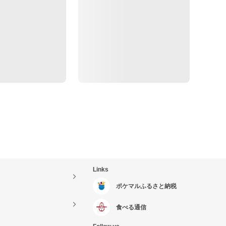
Links
ポケマルふるさと納税
食べる通信