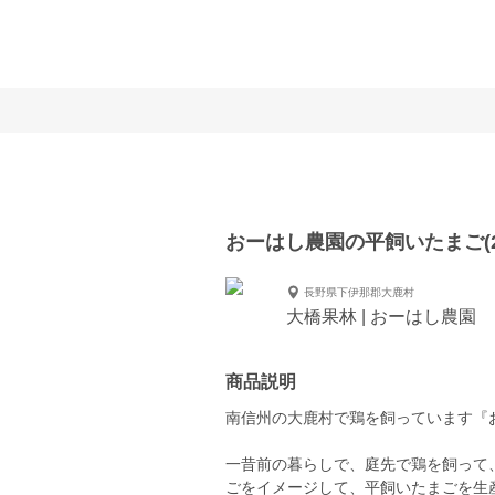
おーはし農園の平飼いたまご(2
長野県下伊那郡大鹿村
大橋果林 | おーはし農園
商品説明
南信州の大鹿村で鶏を飼っています『
一昔前の暮らしで、庭先で鶏を飼って
ごをイメージして、平飼いたまごを生