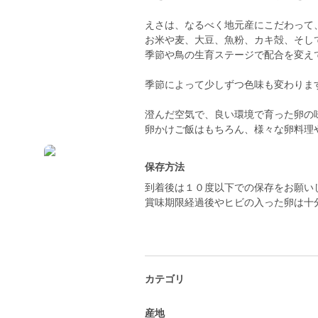
えさは、なるべく地元産にこだわって
お米や麦、大豆、魚粉、カキ殻、そし
季節や鳥の生育ステージで配合を変え
季節によって少しずつ色味も変わりま
澄んだ空気で、良い環境で育った卵の
卵かけご飯はもちろん、様々な卵料理
保存方法
到着後は１０度以下での保存をお願い
賞味期限経過後やヒビの入った卵は十
カテゴリ
産地