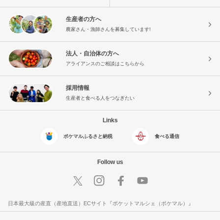
生産者の方へ
農家さん・漁師さんを募集しています!
法人・自治体の方へ
アライアンスのご相談はこちらから
採用情報
生産者と食べる人をつなぎたい
Links
ポケマルふるさと納税
食べる通信
Follow us
日本最大級の産直（産地直送）ECサイト『ポケットマルシェ（ポケマル）』