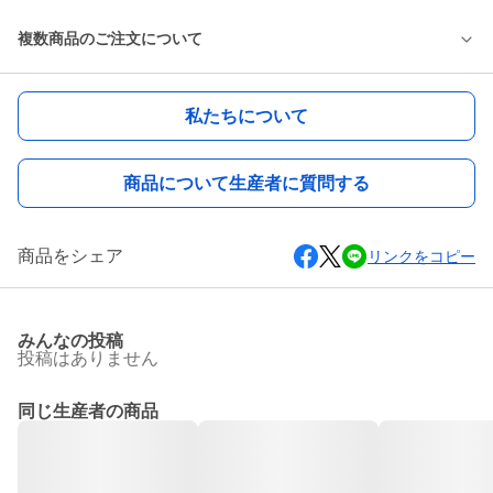
複数商品のご注文について
私たちについて
商品について生産者に質問する
商品をシェア
リンクをコピー
みんなの投稿
投稿はありません
同じ生産者の商品