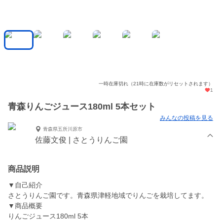
一時在庫切れ（21時に在庫数がリセットされます）
1
青森りんごジュース180ml 5本セット
みんなの投稿を見る
青森県五所川原市
佐藤文俊 | さとうりんご園
商品説明
▼自己紹介
さとうりんご園です。青森県津軽地域でりんごを栽培してます。
▼商品概要
りんごジュース180ml 5本