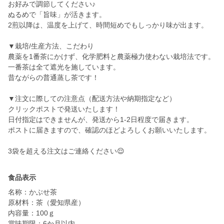
お好みで調節してください♪
ぬるめで「旨味」が活きます。
2煎以降は、温度を上げて、時間短めでもしっかり味が出ます。
▼栽培/生産方法、こだわり
農薬を1番茶にかけず、化学肥料と農薬極力使わない栽培法です。
一番茶は全て遮光を施しています。
昔ながらの普通蒸し茶です！
▼注文に際しての注意点（配送方法や納期指定など）
クリックポストで発送いたします！
日付指定はできませんが、発送から1-2日程度で届きます。
ポストに届きますので、確認のほどよろしくお願いいたします。
3袋を超える注文はご連絡ください😌
食品表示
名称：かぶせ茶
原材料：茶（愛知県産）
内容量：100ｇ
賞味期限：6か月以内