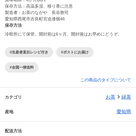
保存方法：高温多湿、移り香に注意
製造者：お茶のながや 長谷敦司
愛知県西尾市吉良町宮迫漆畑46
保存方法
冷暗所にて保管。開封前は6ヶ月、開封後はお早めにどうぞ。
#生産者直伝レシピ付き
#ポストにお届け
#全国一律送料
この商品のタイプについて
お茶
緑茶
カテゴリ
愛知県
産地
配送方法