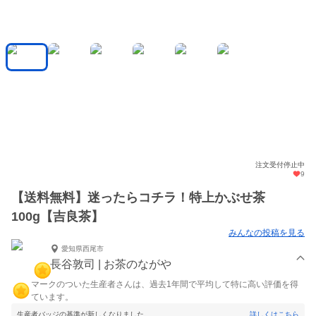
注文受付停止中
9
【送料無料】迷ったらコチラ！特上かぶせ茶
100g【吉良茶】
みんなの投稿を見る
愛知県西尾市
長谷敦司 | お茶のながや
マークのついた生産者さんは、過去1年間で平均して特に高い評価を得
ています。
生産者バッジの基準が新しくなりました。
詳しくはこちら