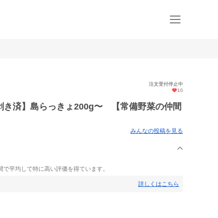
注文受付停止中
10
き済】島らっきょ200g〜 【常備野菜の仲間
みんなの投稿を見る
間で平均して特に高い評価を得ています。
詳しくはこちら