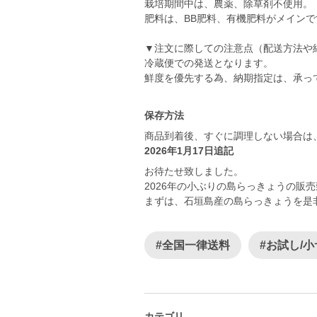
栽培期間中は、農薬、除草剤不使用。
肥料は、BB肥料、有機肥料がメインで
▼注文に際しての注意点（配送方法や
冷蔵便での発送となります。
鮮度を優先する為、納期指定は、承っ
保存方法
商品到着後、すぐに調理しない場合は
2026年1月17日追記
お待たせ致しました。
2026年の小ぶりの島らっきょうの販
まずは、石垣島産の島らっきょうを是非お
#全国一律送料
#お試し/
カテゴリ