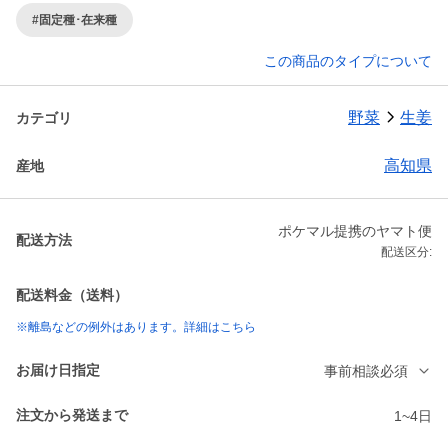
#固定種･在来種
この商品のタイプについて
野菜
生姜
カテゴリ
高知県
産地
ポケマル提携のヤマト便
配送方法
配送区分:
配送料金（送料）
※離島などの例外はあります。詳細はこちら
お届け日指定
事前相談必須
注文から発送まで
1~4日