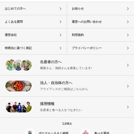
はじめての方へ
お知らせ
よくある質問
運営へのお問い合わせ
運営会社
利用規約
特商法に基づく表記
プライバシーポリシー
生産者の方へ
農家さん・漁師さんを募集しています!
法人・自治体の方へ
アライアンスのご相談はこちらから
採用情報
生産者と食べる人をつなぎたい
Links
ポケマルふるさと納税
食べる通信