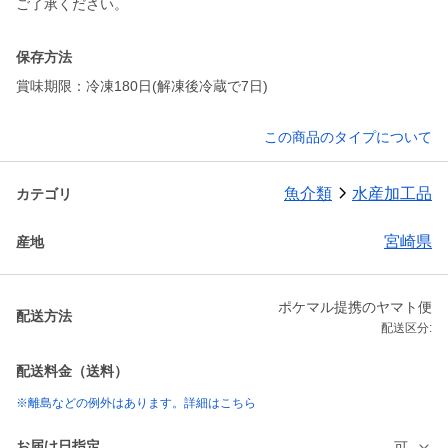
ご了承ください。
保存方法
賞味期限：冷凍180日(解凍後冷蔵で7日)
この商品のタイプについて
魚介類
水産加工品
カテゴリ
宮崎県
産地
ポケマル提携のヤマト便
配送方法
配送区分:
配送料金（送料）
※離島などの例外はあります。詳細はこちら
お届け日指定
可