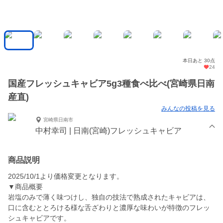
本日あと 30点
24
国産フレッシュキャビア5g3種食べ比べ(宮崎県日南
産直)
みんなの投稿を見る
宮崎県日南市
中村幸司 | 日南(宮崎)フレッシュキャビア
商品説明
2025/10/1より価格変更となります。
▼商品概要
岩塩のみで薄く味つけし、独自の技法で熟成されたキャビアは、
口に含むととろける様な舌ざわりと濃厚な味わいが特徴のフレッ
シュキャビアです。