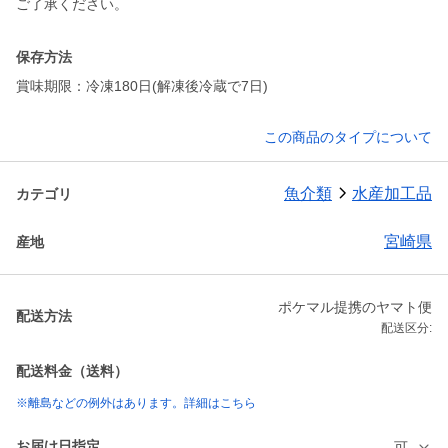
ご了承ください。
保存方法
賞味期限：冷凍180日(解凍後冷蔵で7日)
この商品のタイプについて
魚介類
水産加工品
カテゴリ
宮崎県
産地
ポケマル提携のヤマト便
配送方法
配送区分:
配送料金（送料）
※離島などの例外はあります。詳細はこちら
お届け日指定
可