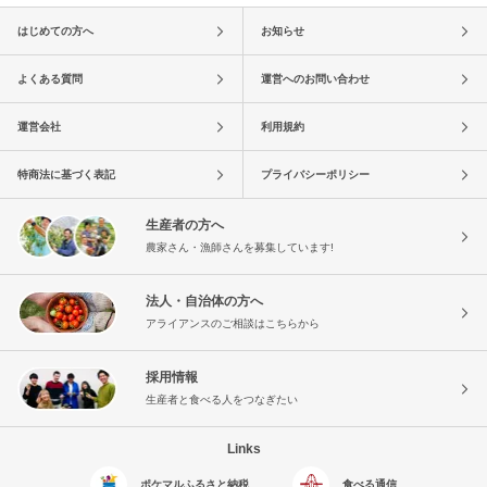
はじめての方へ
お知らせ
よくある質問
運営へのお問い合わせ
運営会社
利用規約
特商法に基づく表記
プライバシーポリシー
生産者の方へ
農家さん・漁師さんを募集しています!
法人・自治体の方へ
アライアンスのご相談はこちらから
採用情報
生産者と食べる人をつなぎたい
Links
ポケマルふるさと納税
食べる通信