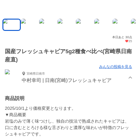
本日あと 30点
35
国産フレッシュキャビア5g2種食べ比べ(宮崎県日南
産直)
みんなの投稿を見る
宮崎県日南市
中村幸司 | 日南(宮崎)フレッシュキャビア
商品説明
2025/10/1より価格変更となります。
▼商品概要
岩塩のみで薄く味つけし、独自の技法で熟成されたキャビアは、
口に含むととろける様な舌ざわりと濃厚な味わいが特徴のフレッ
シュキャビアです。