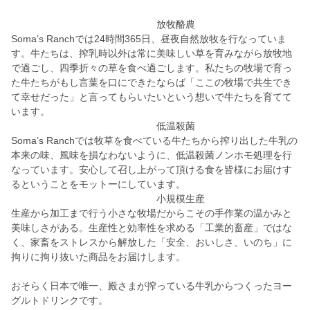
放牧酪農
Soma’s Ranchでは24時間365日、昼夜自然放牧を行なっていま
す。牛たちは、搾乳時以外は常に美味しい草を育みながら放牧地
で過ごし、四季折々の草を食べ過ごします。私たちの牧場で育っ
た牛たちがもし言葉を口にできたならば「ここの牧場で共生でき
て幸せだった」と言ってもらいたいという想いで牛たちを育てて
います。
低温殺菌
Soma’s Ranchでは牧草を食べている牛たちから搾り出した牛乳の
本来の味、風味を損なわないように、低温殺菌ノンホモ処理を行
なっています。安心して召し上がって頂ける食を皆様にお届けす
るということをモットーにしています。
小規模生産
生産から加工まで行う小さな牧場だからこその手作業の温かみと
美味しさがある。生産性と効率性を求める「工業的畜産」ではな
く、家畜をストレスから解放した「安全、おいしさ、いのち」に
拘りに拘り抜いた商品をお届けします。
おそらく日本で唯一、殿さまが搾っている牛乳からつくったヨー
グルトドリンクです。