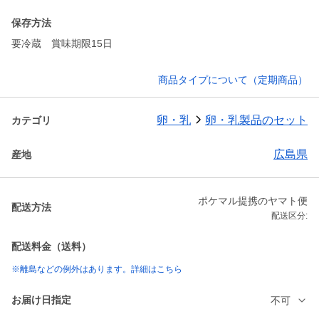
保存方法
要冷蔵 賞味期限15日
商品タイプについて（定期商品）
卵・乳
卵・乳製品のセット
カテゴリ
広島県
産地
ポケマル提携のヤマト便
配送方法
配送区分:
配送料金（送料）
※離島などの例外はあります。詳細はこちら
お届け日指定
不可