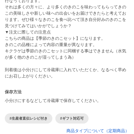
行なっております。
それは多くの方々に、より多くのきのこを味わってもらってきの
この美味しさや新しい味への出会いをお届けできたらと考えてお
ります。ぜひ様々なきのこを食べ比べて頂き自分好みのきのこを
見つけてみてはいかがでしょうか？
▼注文に際しての注意点
こちらの商品は【季節のきのこセット】になります。
きのこの品種によって内容の重量が異なります。
キクラゲは季節のきのこセットに同梱する事はできません（水気
が多く他のきのこが湿ってしまう為）
到着後は小分けにして冷蔵庫に入れていただくか、なるべく早め
保存方法
小分けにするなどして冷蔵庫で保存してください。
#生産者直伝レシピ付き
#ギフト対応可
商品タイプについて（定期商品）