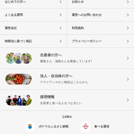
はじめての方へ
お知らせ
よくある質問
運営へのお問い合わせ
運営会社
利用規約
特商法に基づく表記
プライバシーポリシー
生産者の方へ
農家さん・漁師さんを募集しています!
法人・自治体の方へ
アライアンスのご相談はこちらから
採用情報
生産者と食べる人をつなぎたい
Links
ポケマルふるさと納税
食べる通信