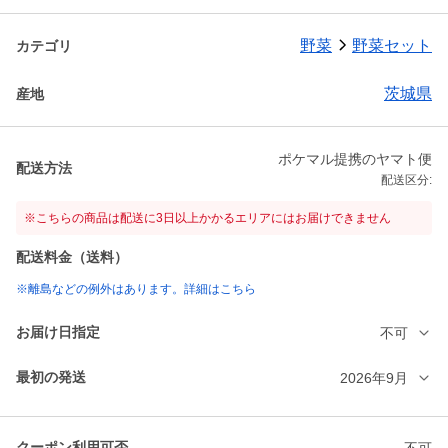
野菜
野菜セット
カテゴリ
茨城県
産地
ポケマル提携のヤマト便
配送方法
配送区分:
※こちらの商品は配送に3日以上かかるエリアにはお届けできません
配送料金（送料）
※離島などの例外はあります。詳細はこちら
お届け日指定
不可
最初の発送
2026年9月
クーポン利用可否
不可