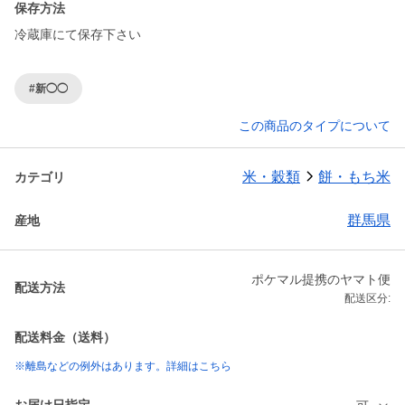
保存方法
冷蔵庫にて保存下さい
#新◯◯
この商品のタイプについて
米・穀類
餅・もち米
カテゴリ
群馬県
産地
ポケマル提携のヤマト便
配送方法
配送区分:
配送料金（送料）
※離島などの例外はあります。詳細はこちら