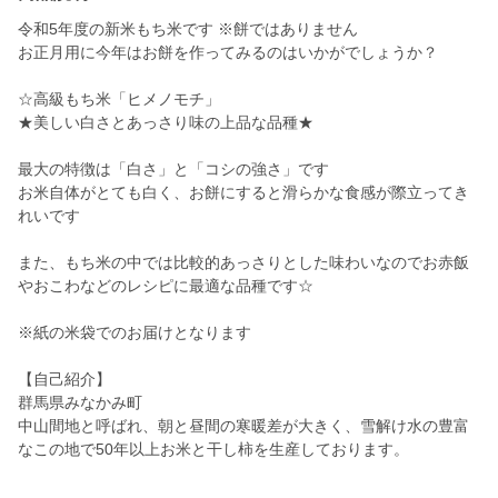
令和5年度の新米もち米です ※餅ではありません
お正月用に今年はお餅を作ってみるのはいかがでしょうか？
☆高級もち米「ヒメノモチ」
★美しい白さとあっさり味の上品な品種★
最大の特徴は「白さ」と「コシの強さ」です
お米自体がとても白く、お餅にすると滑らかな食感が際立ってき
れいです
また、もち米の中では比較的あっさりとした味わいなのでお赤飯
やおこわなどのレシピに最適な品種です☆
※紙の米袋でのお届けとなります
【自己紹介】
群馬県みなかみ町
中山間地と呼ばれ、朝と昼間の寒暖差が大きく、雪解け水の豊富