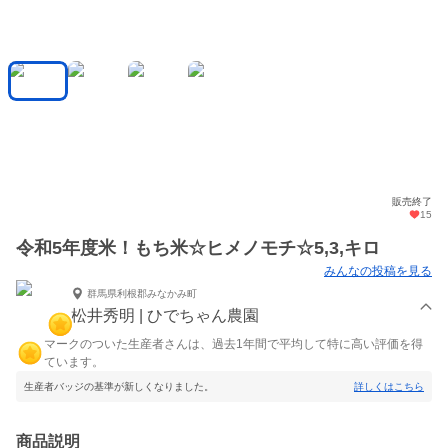
販売終了
15
令和5年度米！もち米☆ヒメノモチ☆5,3,キロ
みんなの投稿を見る
群馬県利根郡みなかみ町
松井秀明 | ひでちゃん農園
マークのついた生産者さんは、過去1年間で平均して特に高い評価を得
ています。
生産者バッジの基準が新しくなりました。
詳しくはこちら
商品説明