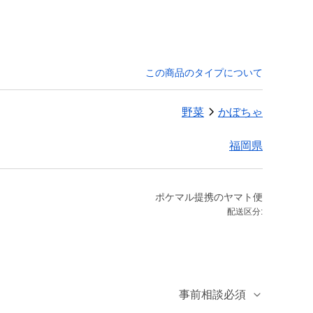
この商品のタイプについて
野菜
かぼちゃ
福岡県
ポケマル提携のヤマト便
配送区分:
事前相談必須