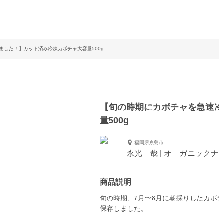
ました！】カット済み冷凍カボチャ大容量500g
【旬の時期にカボチャを急速
量500g
福岡県糸島市
永光一哉 | オーガニック
商品説明
旬の時期、7月〜8月に朝採りしたカ
保存しました。