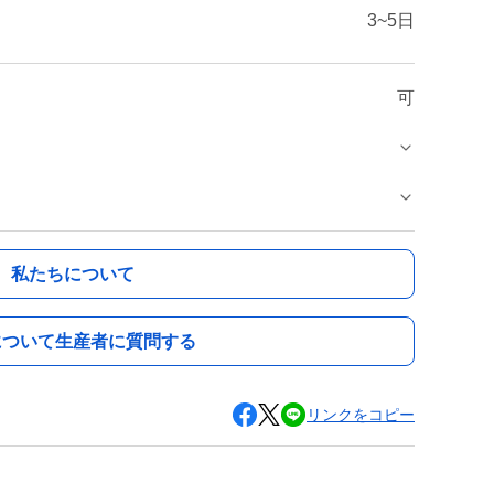
3~5日
可
私たちについて
について生産者に質問する
リンクをコピー