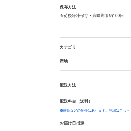
保存方法
着荷後冷凍保存・賞味期限約100日
カテゴリ
産地
配送方法
配送料金（送料）
※離島などの例外はあります。詳細はこちら
お届け日指定