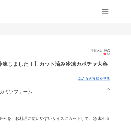
本日あと 10点
24
冷凍しました！】カット済み冷凍カボチャ大容
みんなの投稿を見る
ナガミツファーム
ボチャを、お料理に使いやすいサイズにカットして、急速冷凍