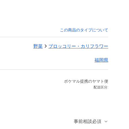
この商品のタイプについて
野菜
ブロッコリー・カリフラワー
福岡県
ポケマル提携のヤマト便
配送区分:
事前相談必須