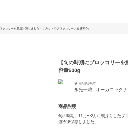
ロッコリーを急速冷凍しました！】カット済ブロッコリー大容量500g
【旬の時期にブロッコリーを
容量500g
福岡県糸島市
永光一哉 | オーガニック
商品説明
旬の時期、11月〜2月に朝採りした
速冷凍保存しました。