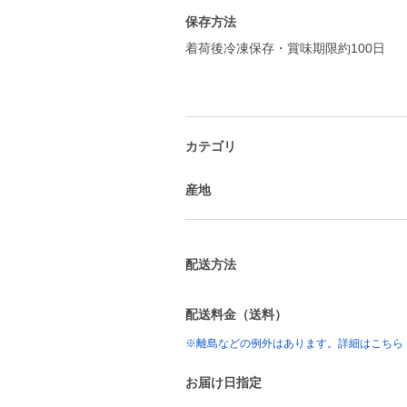
保存方法
着荷後冷凍保存・賞味期限約100日
カテゴリ
産地
配送方法
配送料金（送料）
※離島などの例外はあります。詳細はこちら
お届け日指定