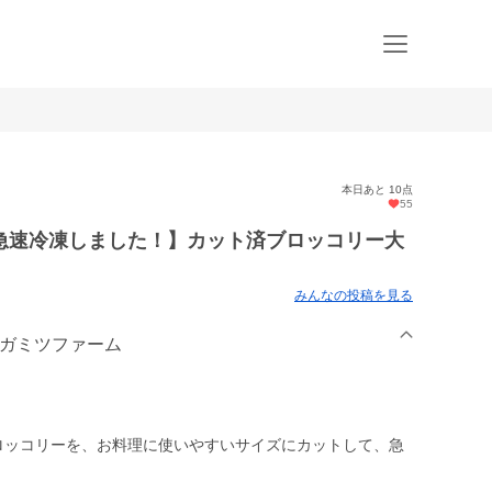
本日あと 10点
55
急速冷凍しました！】カット済ブロッコリー大
みんなの投稿を見る
ナガミツファーム
ブロッコリーを、お料理に使いやすいサイズにカットして、急