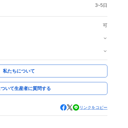
3~5日
可
私たちについて
について生産者に質問する
リンクをコピー