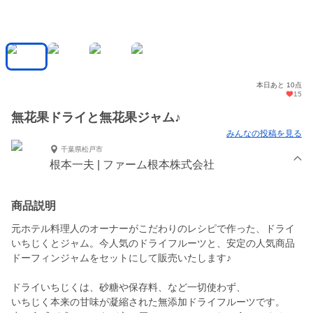
本日あと 10点
15
無花果ドライと無花果ジャム♪
みんなの投稿を見る
千葉県松戸市
根本一夫 | ファーム根本株式会社
商品説明
元ホテル料理人のオーナーがこだわりのレシピで作った、ドライ
いちじくとジャム。今人気のドライフルーツと、安定の人気商品
ドーフィンジャムをセットにして販売いたします♪
ドライいちじくは、砂糖や保存料、など一切使わず、
いちじく本来の甘味が凝縮された無添加ドライフルーツです。