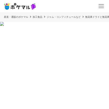
産直・通販のポケマル
加工食品
ジャム・コンフィチュールなど
無花果ドライと無花果