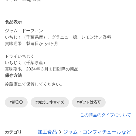
食品表示
ジャム ドーフィン
いちじく（千葉県産）、グラニュー糖、レモン汁／香料
賞味期限：製造日から6ヶ月
ドライいちじく
いちじく（千葉県産）
賞味期限：2024年３月１日以降の商品
保存方法
冷蔵庫にて保管してください。
#新◯◯
#お試し/小サイズ
#ギフト対応可
この商品のタイプについて
加工食品
ジャム・コンフィチュールなど
カテゴリ