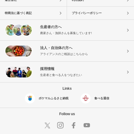
特商法に基づく表記
プライバシーポリシー
生産者の方へ
農家さん・漁師さんを募集しています!
法人・自治体の方へ
アライアンスのご相談はこちらから
採用情報
生産者と食べる人をつなぎたい
Links
ポケマルふるさと納税
食べる通信
Follow us