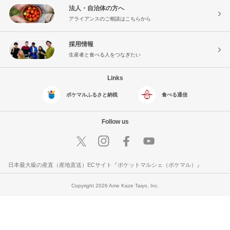
法人・自治体の方へ
アライアンスのご相談はこちらから
採用情報
生産者と食べる人をつなぎたい
Links
ポケマルふるさと納税
食べる通信
Follow us
日本最大級の産直（産地直送）ECサイト『ポケットマルシェ（ポケマル）』
Copyright 2026 Ame Kaze Taiyo, Inc.